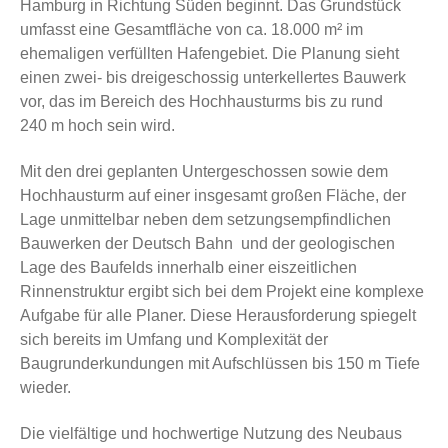
Hamburg in Richtung Süden beginnt. Das Grundstück
umfasst eine Gesamtfläche von ca. 18.000 m² im
ehemaligen verfüllten Hafengebiet. Die Planung sieht
einen zwei- bis dreigeschossig unterkellertes Bauwerk
vor, das im Bereich des Hochhausturms bis zu rund
240 m hoch sein wird.
Mit den drei geplanten Untergeschossen sowie dem
Hochhausturm auf einer insgesamt großen Fläche, der
Lage unmittelbar neben dem setzungsempfindlichen
Bauwerken der Deutsch Bahn und der geologischen
Lage des Baufelds innerhalb einer eiszeitlichen
Rinnenstruktur ergibt sich bei dem Projekt eine komplexe
Aufgabe für alle Planer. Diese Herausforderung spiegelt
sich bereits im Umfang und Komplexität der
Baugrunderkundungen mit Aufschlüssen bis 150 m Tiefe
wieder.
Die vielfältige und hochwertige Nutzung des Neubaus