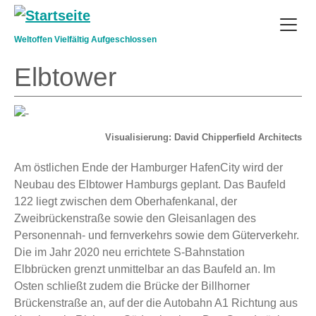
Direkt zum Inhalt
Weltoffen Vielfältig Aufgeschlossen
Elbtower
Visualisierung: David Chipperfield Architects
Am östlichen Ende der Hamburger HafenCity wird der
Neubau des Elbtower Hamburgs geplant. Das Baufeld
122 liegt zwischen dem Oberhafenkanal, der
Zweibrückenstraße sowie den Gleisanlagen des
Personennah- und fernverkehrs sowie dem Güterverkehr.
Die im Jahr 2020 neu errichtete S-Bahnstation
Elbbrücken grenzt unmittelbar an das Baufeld an. Im
Osten schließt zudem die Brücke der Billhorner
Brückenstraße an, auf der die Autobahn A1 Richtung aus