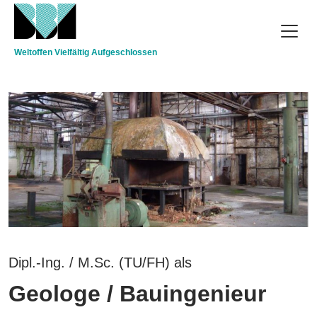
Direkt zum Inhalt
Weltoffen Vielfältig Aufgeschlossen
Dipl.-Ing. / M.Sc. (TU/FH) als
Geologe / Bauingenieur