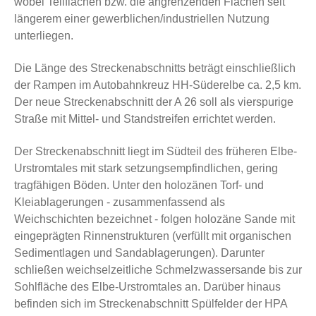
wobei Teilflächen bzw. die angrenzenden Flächen seit
längerem einer gewerblichen/industriellen Nutzung
unterliegen.
Die Länge des Streckenabschnitts beträgt einschließlich
der Rampen im Autobahnkreuz HH-Süderelbe ca. 2,5 km.
Der neue Streckenabschnitt der A 26 soll als vierspurige
Straße mit Mittel- und Standstreifen errichtet werden.
Der Streckenabschnitt liegt im Südteil des früheren Elbe-
Urstromtales mit stark setzungsempfindlichen, gering
tragfähigen Böden. Unter den holozänen Torf- und
Kleiablagerungen - zusammenfassend als
Weichschichten bezeichnet - folgen holozäne Sande mit
eingeprägten Rinnenstrukturen (verfüllt mit organischen
Sedimentlagen und Sandablagerungen). Darunter
schließen weichselzeitliche Schmelzwassersande bis zur
Sohlfläche des Elbe-Urstromtales an. Darüber hinaus
befinden sich im Streckenabschnitt Spülfelder der HPA