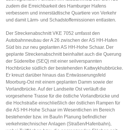
zudem die Erreichbarkeit des Hamburger Hafens
verbessern und innerstädtische Quartiere von Verkehr
und damit Lärm- und Schadstoffemissionen entlasten.
Der Streckenabschnitt VKE 7052 umfasst den
Autobahnneubau der A 26 zwischen der AS HH-Hafen
Süd bis zur neu geplanten AS HH-Hohe Schaar. Der
geplante Streckenabschnitt beinhaltet auch die Querung
der Süderelbe (SEQ) mit einer seilverspannten
Hochbrücke südlich der bestehenden Kattwykhubbrücke.
Er kreuzt darüber hinaus das Entwässerungsfeld
Moorburg-Ost mit einem geplanten Damm sowie der
Vorlandbrücke. Auf der Landseite Ost verläuft die
vorgesehene Trasse für die östliche Vorlandbrücke und
die Hochstraße einschließlich der östlichen Rampen für
die AS HH-Hohe Schaar im Wesentlichen im Bereich
bestehender bzw. im Bau/in Planung befindlicher
verkehrstechnischer Anlagen (Straßen/Hafenbahn),