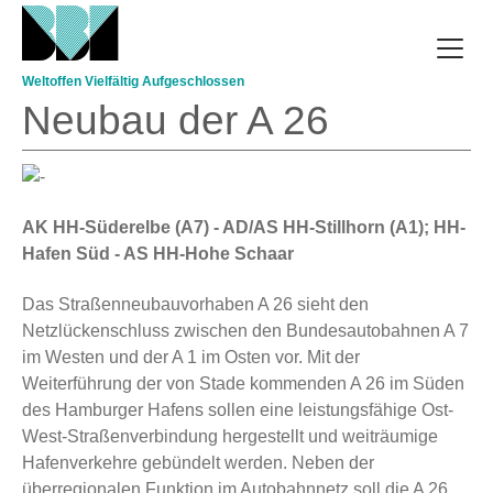
Direkt zum Inhalt
Weltoffen Vielfältig Aufgeschlossen
Neubau der A 26
AK HH-Süderelbe (A7) - AD/AS HH-Stillhorn (A1); HH-
Hafen Süd - AS HH-Hohe Schaar
Das Straßenneubauvorhaben A 26 sieht den
Netzlückenschluss zwischen den Bundesauto­bahnen A 7
im Westen und der A 1 im Osten vor. Mit der
Weiterführung der von Stade kommenden A 26 im Süden
des Hamburger Hafens sollen eine leistungsfähige Ost-
West-Straßenverbindung hergestellt und weiträumige
Hafenverkehre gebündelt werden. Neben der
überregionalen Funktion im Autobahnnetz soll die A 26