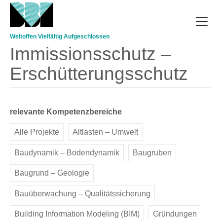
Direkt zum Inhalt
Weltoffen Vielfältig Aufgeschlossen
Immissionsschutz –
Erschütterungsschutz
relevante Kompetenzbereiche
Alle Projekte
Altlasten – Umwelt
Baudynamik – Bodendynamik
Baugruben
Baugrund – Geologie
Bauüberwachung – Qualitätssicherung
Building Information Modeling (BIM)
Gründungen