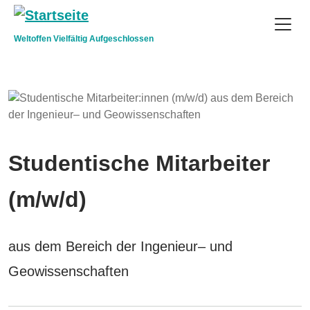
Direkt zum Inhalt
Weltoffen Vielfältig Aufgeschlossen
Studentische Mitarbeiter
(m/w/d)
aus dem Bereich der Ingenieur– und
Geowissenschaften