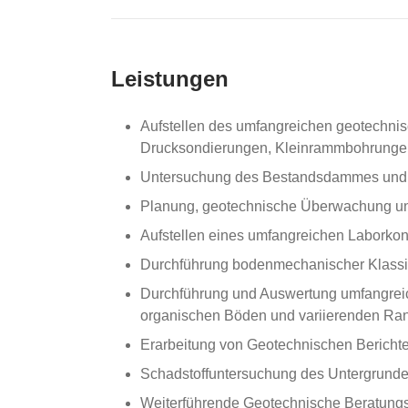
Leistungen
Aufstellen des umfangreichen geotech
Drucksondierungen, Kleinrammbohrungen
Untersuchung des Bestandsdammes und d
Planung, geotechnische Überwachung un
Aufstellen eines umfangreichen Laborko
Durchführung bodenmechanischer Klassi
Durchführung und Auswertung umfangreic
organischen Böden und variierenden R
Erarbeitung von Geotechnischen Bericht
Schadstoffuntersuchung des Untergrund
Weiterführende Geotechnische Beratungs