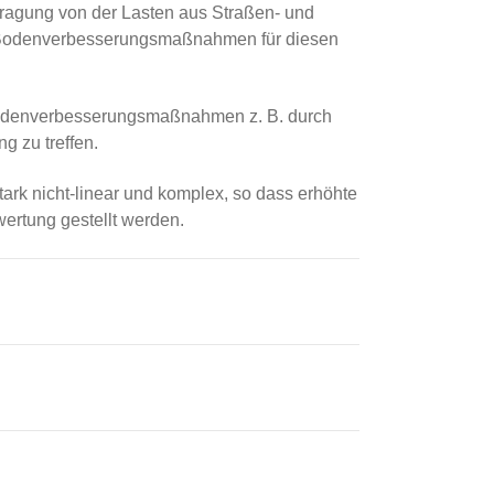
tragung von der Lasten aus Straßen- und
 Bodenverbesserungsmaßnahmen für diesen
Bodenverbesserungsmaßnahmen z. B. durch
 zu treffen.
rk nicht-linear und komplex, so dass erhöhte
rtung gestellt werden.