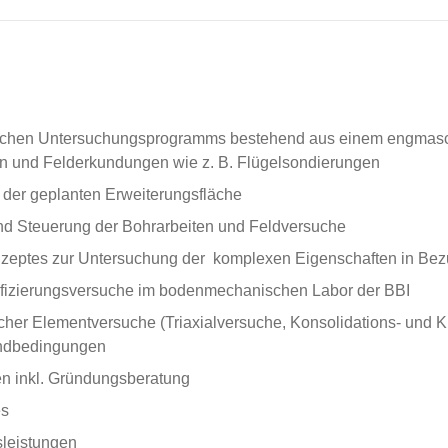
nischen Untersuchungsprogramms bestehend aus einem engmas
 und Felderkundungen wie z. B. Flügelsondierungen
er geplanten Erweiterungsfläche
d Steuerung der Bohrarbeiten und Feldversuche
nzeptes zur Untersuchung der komplexen Eigenschaften in Be
fizierungsversuche im bodenmechanischen Labor der BBI
her Elementversuche (Triaxialversuche, Konsolidations- und 
andbedingungen
en inkl. Gründungsberatung
es
leistungen