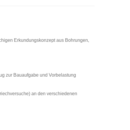
chigen Erkundungskonzept aus Bohrungen,
zug zur Bauaufgabe und Vorbelastung
Kriechversuche) an den verschiedenen