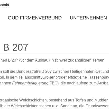
ntakt
Main navigation
GUD FIRMENVERBUND
UNTERNEHMEN
 B 207
in soll die Bundesstraße B 207 zwischen Heiligenhafen-Ost und 
l. In dem Teilabschnitt „Großenbrode“ erfolgt eine Trassenbünd
nannten
Fehmarnbeltquerung
FBQ), die nachlaufend zum Ausbau
 organische Weichschichten, bestehend aus Torfen und Mudden,
alb der Weichschichten stehen u. a. Sande an, die Grundwasser