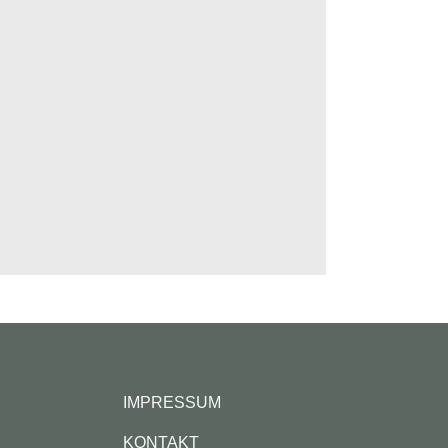
Footer
IMPRESSUM
KONTAKT