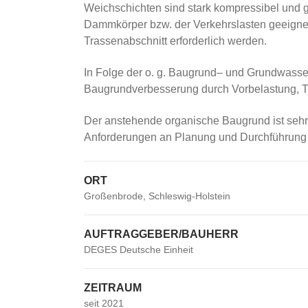
Weichschichten sind stark kompressibel und g
Dammkörper bzw. der Verkehrslasten geeig
Trassenabschnitt erforderlich werden.
In Folge der o. g. Baugrund– und Grundwass
Baugrundverbesserung durch Vorbelastung, Ti
Der anstehende organische Baugrund ist sehr
Anforderungen an Planung und Durchführung 
ORT
Großenbrode, Schleswig-Holstein
AUFTRAGGEBER/BAUHERR
DEGES Deutsche Einheit
ZEITRAUM
seit 2021