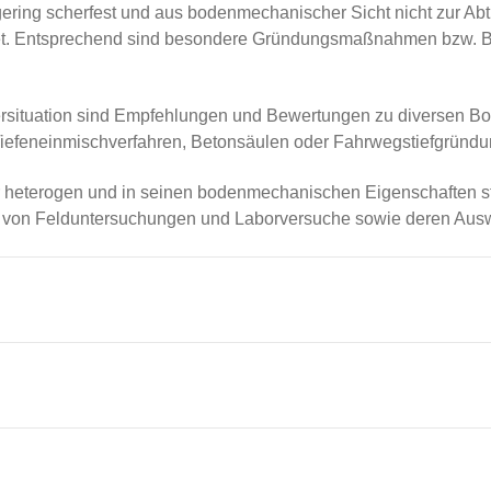
ering scherfest und aus bodenmechanischer Sicht nicht zur Ab
net. Entsprechend sind besondere Gründungsmaßnahmen bzw.
ersituation sind Empfehlungen und Bewertungen zu diversen 
efeneinmischverfahren, Betonsäulen oder Fahrwegstiefgründung
 heterogen und in seinen bodenmechanischen Eigenschaften sta
von Felduntersuchungen und Laborversuche sowie deren Auswe