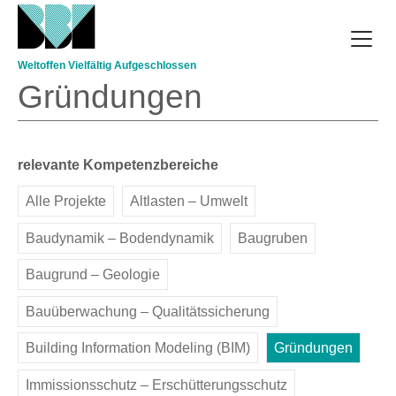
Direkt zum Inhalt
Weltoffen Vielfältig Aufgeschlossen
Gründungen
relevante Kompetenzbereiche
Alle Projekte
Altlasten – Umwelt
Baudynamik – Bodendynamik
Baugruben
Baugrund – Geologie
Bauüberwachung – Qualitätssicherung
Building Information Modeling (BIM)
Gründungen
Immissionsschutz – Erschütterungsschutz