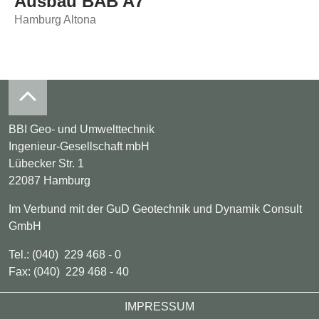
Ausbau BAB A7
Hamburg Altona
BBI Geo- und Umwelttechnik
Ingenieur-Gesellschaft mbH
Lübecker Str. 1
22087 Hamburg
Im Verbund mit der GuD Geotechnik und Dynamik Consult
GmbH
Tel.: (040) 229 468 - 0
Fax: (040) 229 468 - 40
Footer
IMPRESSUM