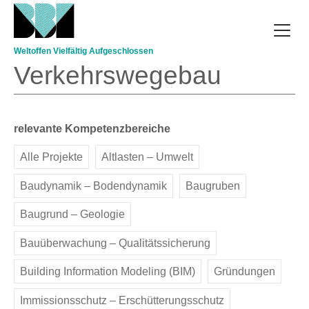
Direkt zum Inhalt
Weltoffen Vielfältig Aufgeschlossen
Verkehrswegebau
relevante Kompetenzbereiche
Alle Projekte
Altlasten – Umwelt
Baudynamik – Bodendynamik
Baugruben
Baugrund – Geologie
Bauüberwachung – Qualitätssicherung
Building Information Modeling (BIM)
Gründungen
Immissionsschutz – Erschütterungsschutz