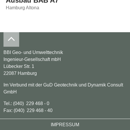
Ausbau BAB A7
Hamburg Altona
BBI Geo- und Umwelttechnik
Ingenieur-Gesellschaft mbH
Lübecker Str. 1
22087 Hamburg
Im Verbund mit der GuD Geotechnik und Dynamik Consult
GmbH
Tel.: (040) 229 468 - 0
Fax: (040) 229 468 - 40
Footer
IMPRESSUM